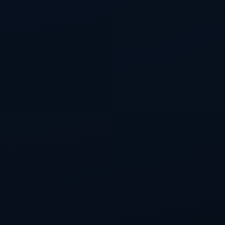
几年，球队的低迷让许
届赛事中的表现已经证
延续
——里昂可以重回