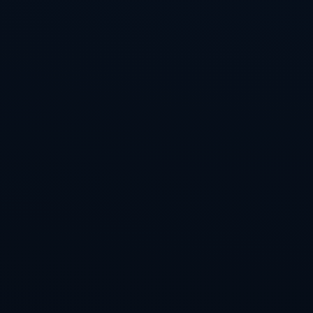
以2012年的夺冠为
的舞台上，里昂同样