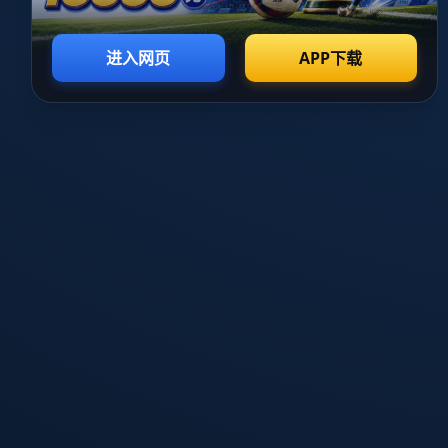
仅是球队竞技状态的
值得一提的是，里昂
崛起和老将的经验相