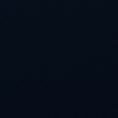
信心。如今，站在决赛