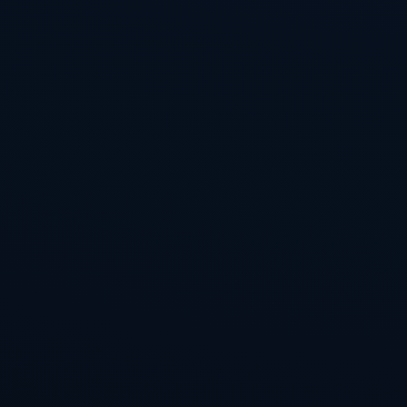
球迷期待
对于里昂的忠实拥趸
多球迷感到失望，而
明，他们依然有能力
巅峰。