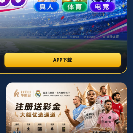
辉煌
2025-12-31T03:30:11+08:00
入法国杯决赛 盼复刻上次夺冠奇迹
河中，里昂足球俱乐部一直是不可忽视的名字。时隔12年，这支
昔日辉煌的无限遐想。2012年，他们在决赛中力克奎维利，捧
当年的奇迹，成为本赛季的焦点话题。本文将围绕里昂的这次决
的渴望。
兴之路：从低谷到决赛
联赛中的表现并不如人意，长期徘徊于中游位置，距离昔日七连
赛场却成为他们展现自我的舞台。从淘汰赛到半决赛，里昂一路
。尤其是在半决赛中，他们以一场酣畅淋漓的胜利击败对手，成