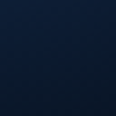
。尽管对手实力有限，
体现，更是一种精神象征
望能够
重现当年的专注
足球的重要力量。
12