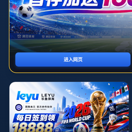
日夺冠
by
admin
里昂时隔12年再次闯
在法国足球的历史长
杯决赛，点燃了球迷对
如今，里昂能否复刻
现、挑战以及对冠军
里昂的复
近年来，里昂在法甲
而，本赛季的法国杯
的斗志和不俗的实力