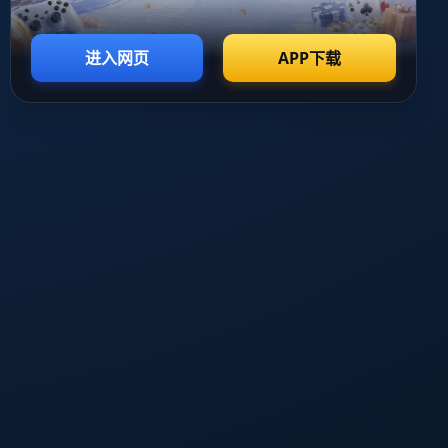
赛节奏方面明显占据上
球和反击时步步受限。
性。包括战术灵活性的
让球员个体能力和协同