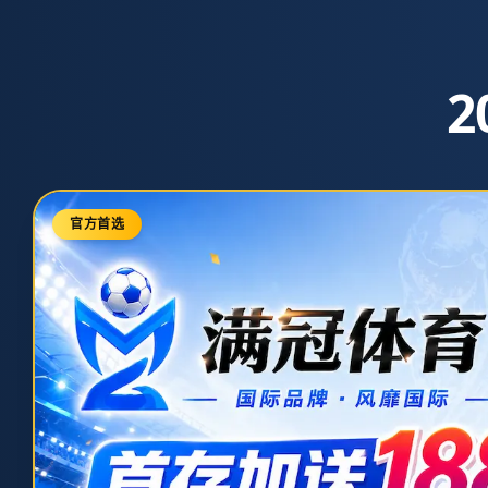
广西壮族自治区河池市南丹县里湖瑶族乡
admin@qicrm.cn
布彭扎