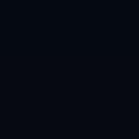
」 爱游戏体育app及爱游戏体育平