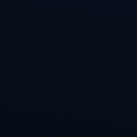
需求表单
姓名
邮箱
备注信息