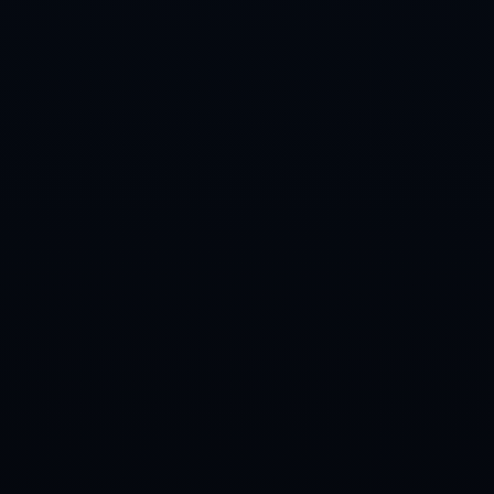
关于我们
爱游戏体育（qicrm.cn）「阿文力荐」 爱游戏体
育app及爱游戏体育平台官网登录入口，官方正
版认...
广西壮族自治区河池市南丹县里湖瑶族乡
010-5729284
联系我们