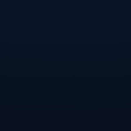
一个普通球员的赛季剪影
为了让逐梦二字不只停留在口号 不妨走近一个更具代表性的
球员故事 他并非国家队成员 也不是转会新闻里的高光名字 在
2022赛季开始前 他刚刚从一座南方城市转投新的俱乐部 身高
在场上并不占优 身体对抗也不是优势 但他用整整一个赛季说
明 意识与勤奋同样是决定上限的重要变量
赛季前的集训中 他几乎是最后一个离场的球员 在其他人拉伸
放松时 他还在练习转身出球和第一脚处理 由于球队战术要求
前场不断轮转 他必须在极短时间内完成对局势的判断 并选择
合适的跑动路线 赛季初 他并不被教练组视为首发人选 常常从
替补席起步 但他没有陷入焦躁 反而不断通过录像分析自己的
每一次触球
转折出现在联赛中段的一场硬仗 主力前锋因伤缺阵 教练冒险
派他首发 他在那场比赛中贡献了一传一射多次前场反抢 最终
帮助球队拿下一场关键胜利 自那之后 他逐渐成为战术体系中