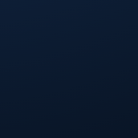
形成了较为完整而多元
化带入了市民日常话
赛事运营与商业开发能
轻化”“数字化”的体
市的创新活力。更重要
天的比赛时间，而是通
成具有国际吸引力的“城