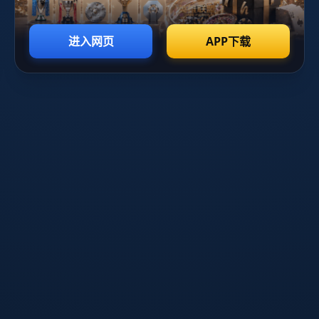
育生活圈”，把体育从“锦上添花”变为“基础要素”，使之成为城市