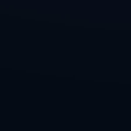
板 飞盘等新兴运动迅
体育发展，从课程设置
与健康教育 心理素质
可以说，全民健身体
不只是“看得见的盛会
体育空间与城市更新 
体育场馆从来不是孤
设过程中，将体育设施
传统大型体育场馆在改
通过与口袋公园 老
运动综合体，集篮球馆
力提升。这种把体育
此成为连接历史与未来
体育科技与数字化 转
在数字经济蓬勃发展
方面，依托强大的信息
技术应用，让观众在