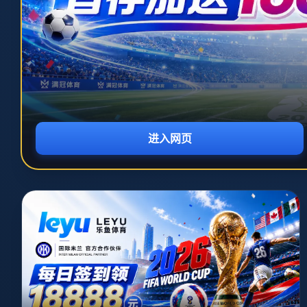
by
admin
上海打造全球著名体
在新一轮国际城市竞
业升级的重要引擎。
城市发展战略的主动
促进经济转型、提升
中，把“体育之城”打
体育与城市竞争力 上
衡量一座“全球著名
产业体系。上海在城市
以“国际赛事高地 体
京等世界级体育城市，
育活动；上海更加注