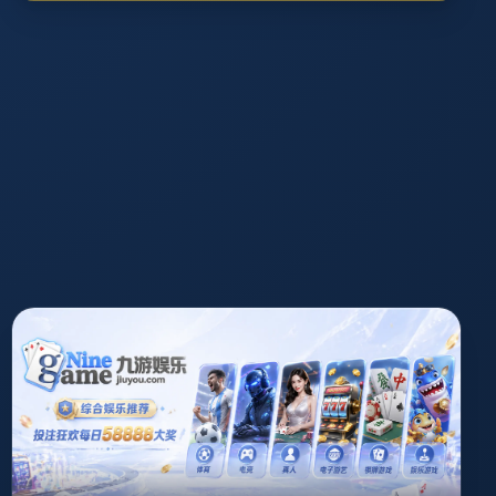
激发市民活力、带动产
育城市
，这一目标既是
竞技荣誉，更被赋予了
格局与国内大循环格局
窗口。
城市治理、公共服务和
写入核心目标，形成了
准对标纽约 伦敦 东
的单项赛事和综合性体
纳入城市空间整体规