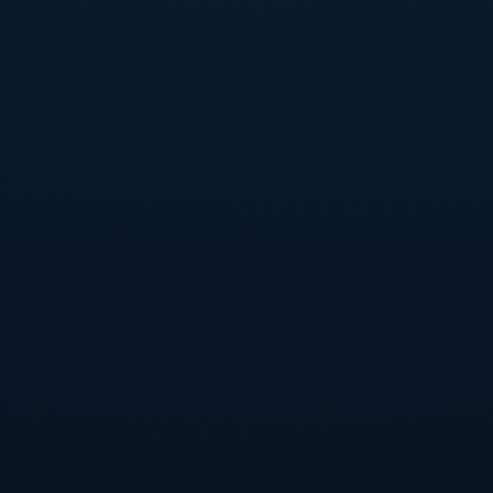
从比赛的视角来看，“扛在肩上”最直观的体现，往往并不出现
在高光时刻，而是藏在那些看似不起眼的细节之中。比如，在
比分落后两位数、对手气势如虹时，辽宁球员依然习惯在暂停
间隙互相拍肩、彼此鼓励而不是互相指责；比如在客场被嘘声
包围时，球队依旧保持防守强度，不会因为情绪波动而直接崩
盘。这种对稳定性的坚持，正是精神层面的绷紧在起作用。
一个典型的案例是某次季后赛的生死战，辽宁队在上半场手感
冰冷，多名核心背负犯规，场面一度十分被动。但在下半场，
球队依靠防守强度的提升和轮换阵容的果断调整，硬生生将比
分追回并完成逆转。赛后有球员谈到，下半场上场前杨鸣在更
衣室只说了一句话——“既然穿上这件球衣 就别忘了肩上扛着
谁”。这一句话，并没有任何复杂的技战术内容，却在情绪层
面让球员意识到，比赛已经不仅是“要不要输”的问题，而是“能
不能对得起辽宁这两个字”的问题。当价值判断被拉升到荣誉
和归属层面时，人的承压能力往往会骤然提高。
辽宁球迷与球队之间的情感共振
辽宁男篮之所以拥有极强的主场氛围，与当地球迷高度投入的
情感密不可分。对于许多辽宁球迷而言，球队的存在早已超越