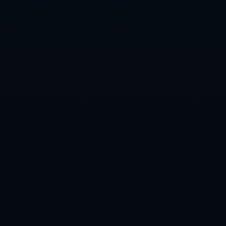
提交
订阅我们的新闻
随时了解我们即将发布的新闻和更新
输入您的电子邮件并订阅我们的时事通讯
填写你的邮箱
订阅