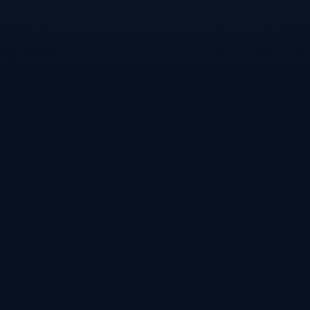
了体育本身，成为他们在生活压力中的情绪出口。工业转型、
城市变迁、代际更迭，让“辽宁”这两个字在某些场景下显得略
带沉重，但在球场内，它们却重新变成了可以被高声呼喊的骄
傲。
也正因为如此，当杨鸣说“把辽宁扛在肩上”时，他并不是在喊
给媒体听，而是在回应看台上那些始终不愿提前离场的身影。
球迷投入的不是一场两场比赛的门票，而是多年来对这支队伍
的耐心陪伴。将这种情感转化为球员的动力，是教练组的重要
工作之一。球员在场上做出的每一次扑地救球、每一次毫不犹
豫的协防，都会在无形中完成一场与球迷之间的“精神对话”
——你们愿意一直在，我们就必须扛得起。
年轻球员的成长 也是认同体系的建立过程
在辽宁队的新老交替阶段，如何让年轻球员理解“扛在肩上”的
真正含义，是摆在教练组面前的一道长期命题。单靠喊口号是
远远不够的，需要配合以系统的日常培养。从训练态度、作息
纪律到对待伤病的方式、对团队角色的理解，每一个维度都在
潜移默化地塑造他们的职业观。