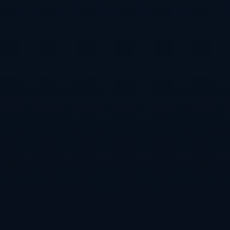
比如在某次常规赛中，一位年轻球员因为在比赛末节出现了连
续两次防守端的走神，被对手连续打成，导致球队险些被逆
转。赛后复盘时，杨鸣没有公开批评他，而是带着他反复回看
录像，并且告诉他 “你丢的不是一球两球 是一次本可以让辽宁
稳稳拿下的机会”。这种表达方式，将错误从个人层面提升到
团队层面，让年轻球员真正感受到：你的一次松懈 有可能会
让整个辽宁为之买单。正是在这样不断被提醒、被鞭策的过程
中，他们逐渐学会，把“我打得好不好”转化为“我们能不能对得
起身后的名字”。
竞技层面的稳定 源自精神层面的共识
在CBA的整体格局中，辽宁男篮多年保持在争冠行列，不只依
靠外援配置和战术体系，也离不开这种深入骨髓的团队共识。
许多球队在遭遇伤病潮或连续失利后，容易出现内部情绪化的
波动，而辽宁队普遍展现出的，是一种“哪怕残阵也要拼到底”
的韧性。这种韧性，与杨鸣反复强调的那句话，有着极为直接
的关联。