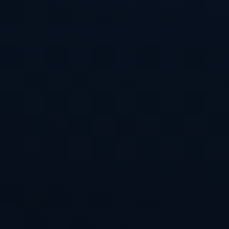
对于皇马来说，贝林
表达而被罚下，自然
牌本身的质疑，更是
相当于直接在比分之
太关键，以至于让比
裁判是否真的左右了
当西媒用“坚信裁判左
的一部分 但不能成为