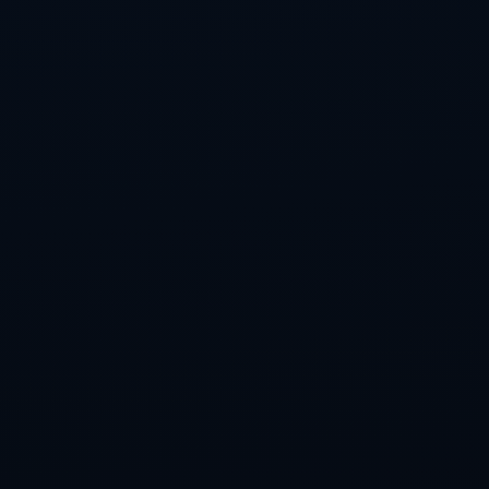
一名核心球员在关键时
或某个激烈手势，成为裁
一个他心目中的公平。
攻火力的重要来源。但
调了皇马的“惊讶”，
之间保持平衡。如果每
越来越“标准化” 甚
尺度不一，再到情绪性
在某些比赛中，类似的
味十足的较量中，同样
，人们实际上是在借这一
怕有最先进的VAR 依