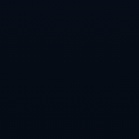
 贝林厄姆的角色被放大
的讨论，还有一个重要维度 球员在极限对抗中的情绪表达边界。
神，都会被裁判和对手格外关注。如果说某次铲球 某句抗议 
问题变成了 球员是在情绪失控 还是在努力为自己和球队争取
厄姆被赋予了极高的话语权和战术自由度，他的激情也是球队进
裁判看来跨过“可接受”的界线。西媒在解读这一事件时，不仅强
题 在现代足球中，带有领袖气质的球员究竟该如何在激情与克制
定，而缺乏对比赛整体氛围的综合判断，那激情足球极有可能变得
这真的符合球迷期待的观赛体验吗。
主观性难以被完全抹平
赛都曾因为判罚引发巨大争议。从经典的越位误判，到手球判罚
不指向同一个核心问题 裁判在规则之内拥有多大的自由裁量权。
警告，甚至被视为正常对抗的一部分 而在另一些对抗紧张、火药
“过度使用武力”或“对裁判缺乏尊重”，直接导致红牌。
皇马惊讶贝林被罚下 他们坚信裁判左右了结果”成为讨论焦点时
主观性的问题。技术手段可以辅助决策 却无法代替人的判断。哪