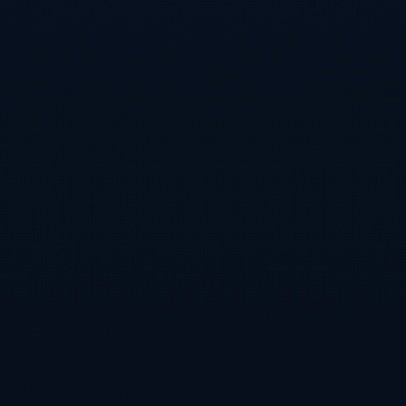
厄姆不仅是战术核心，更是球队气质的象征。当这样一名球员因
会引发球队内部以及舆论层面的巨大震荡。西媒报道中提到的“惊
对判罚尺度和判罚时机的困惑。在一场节奏紧凑、对抗激烈的焦
外，再加上一道隐形的分水岭。从皇马的角度看，他们会觉得这
赛的竞技意味被削弱了。
比赛结果
右了结果”来形容皇马的态度时，实际上也在反映一种广泛存在的
比赛的主角。问题在于，当一场关键比赛出现红牌 争议点球 或V