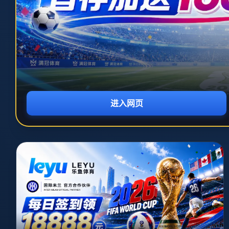
左右了
by
admin
西媒热议皇马争议判罚
当终场哨声响起时，
下的场景。在西班牙媒
下 他们坚信裁判左右
无法回避的话题 裁判
皇马的“惊讶”从何而