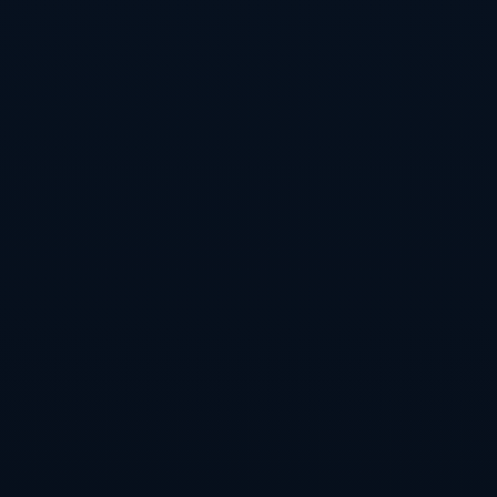
在更宏观的视角下 这则“西媒 皇马想签恩佐 对方要价超1 3亿”
的传闻 折射的是当今转会市场的整体趋势 一方面 顶级中场的
稀缺性正被不断放大 能够在高节奏比赛中兼顾防守覆盖 出球
组织和前插威胁的球员 本就数量有限 随着战术要求不断提高
这类球员的身价水涨船高 另一方面 金元时代并未真正消退 只
是从某些联赛转移到更多元的资本结构之中 在这样的环境中 1
3亿级别的价格虽然惊人 却已不再是难以想象的极端数值 反而
逐渐成为高端引援的“新常态”
如果从竞技周期来分析 皇马此时是否“必须”引进恩佐 其实还
存在不小争议 一方观点认为 既然球队已经拥有楚阿梅尼 卡马
文加和巴尔韦德等多名高水平中场 再砸巨资引入恩佐 可能造
成资源过度集中 导致部分球员出场时间被压缩 不利于整体阵
容平衡 另一方则强调 顶级豪门的成功往往建立在“过剩”而非
“刚刚好”的配置上 在漫长赛季和多线作战的背景下 拥有多名