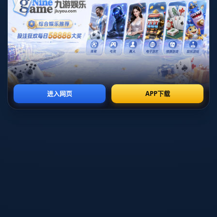
从技战术角度看 恩佐的特点与皇马的风格有不小契合度 他既
可以在后腰位置承担出球任务 也能前提参与组织甚至插上完
成射门 在阿根廷国家队的世界杯夺冠之旅中 恩佐表现出的稳
定性 大场面气质和处理球的成熟度 让他迅速从潜力股升级为
“现役可靠即战力”型中场 对于皇马这样的球队而言 一个既能
传能控 又能在高压逼抢体系中完成大量跑动和对抗的中场核
心 无疑是极具吸引力的拼图 尤其是在面对高位逼抢的英超强
队或欧冠淘汰赛强度时 这类球员往往起到决定性作用
不过 转会从来不仅是战术匹配的问题 1 3亿级别的转会会直接
影响皇马的工资结构 与未来操作空间 虽然皇马近年来在财政
控制方面相对谨慎 避免了过度负债 但任何一次超大手笔引援