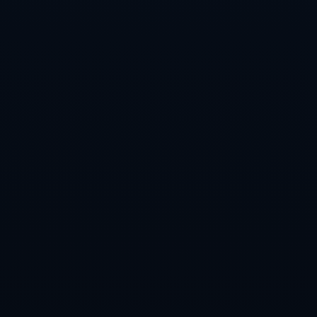
性别
邮箱
电话
备注信息