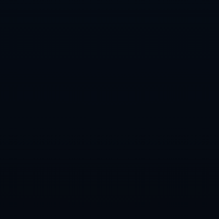
提交
订阅我们的新闻
随时了解我们即将发布的新闻和更新
输入您的电子邮件并订阅我们的时事通讯
填写你的邮箱
订阅