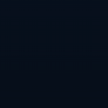
可以首发的中场是奢侈 但也是争冠保障 而恩佐的到来 可以让
皇马在战术选择上更加多元灵活
值得注意的是 西班牙媒体在报道这类传闻时 往往兼具信息与
舆论场造势双重功能 他们通过曝光皇马意向与切尔西要价 一
方面为球迷提供谈资 引导对球队引援策略的讨论 另一方面也
在无形中参与到转会谈判博弈之中 当舆论普遍认为切尔西要
价过高时 这会在公众层面形成压力 从而在未来可能的谈判中
成为一种话语筹码 同样 如果球员表现出对加盟皇马的向往 媒
体会放大这种信号 让转会更具“顺理成章”的氛围
从风险控制角度出发 皇马若最终选择为恩佐支付超过1 3亿的
费用 就必须确保在竞技与商业层面实现双重回报 竞技上 他需
要在短时间内适应西甲节奏 并在欧冠夜晚证明自己的大心脏
价值 商业上 俱乐部会期待他能为球队在南美市场的品牌影响
力再添筹码 与已有的拉美球员形成合力 如果这两方面都取得
成功 这笔高价转会将在多年后被视作又一次经典操作 但如果
球员因伤病 战术不适等原因表现不稳 外界批评就会迅速放大
这一点在过往众多高价引援案例中屡见不鲜
总体来看 围绕“皇马想签切尔西中场恩佐 对方要价超1 3亿”的