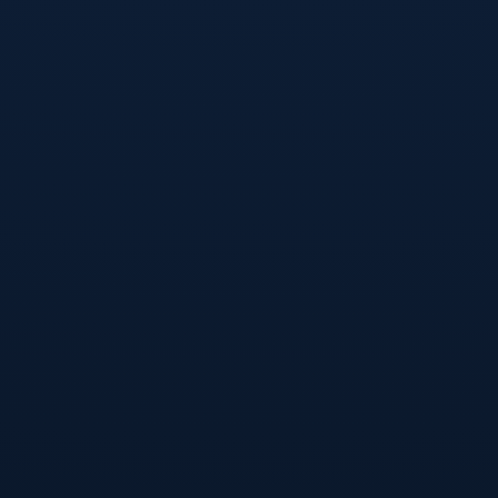
对皇马这样的目标俱乐部而言，自由身引进既是机会也是挑
战。机会在于资金可向球员待遇倾斜，并在其他位置投入更大
资源；挑战在于竞争会更激烈：当转会费不再成为门槛，英超
豪门、巴黎等财力强劲的俱乐部都有能力插手，抬高球员薪资
和签字费报价。也正外界即便多次传出“皇马最被看好”，双方
仍保留一定距离和弹性，既不仓促达成协议，又不排除随时加
速的可能。
四 合同博弈中的典型案例 对当下局势的映照
若结合近年的一些典型案例，我们会更容易理解戴维斯目前的
处境。以阿拉巴为例，他当年在拜仁同样经历了漫长续约谈
判，最终选择自由身加盟皇马。整个过程中，拜仁一直试图用
“薪资结构”和“更衣室平衡”压缩其要求，而皇马则耐心等待，
依靠俱乐部的传统吸引力与竞技平台，最终敲定这笔划算的签
约。从结果看，阿拉巴不仅在皇马成为后防多面手，还在关键
比赛中展现了顶级球员的稳定性，这正是自由身操作中“球员
奖金 皇马三赢”的典型。