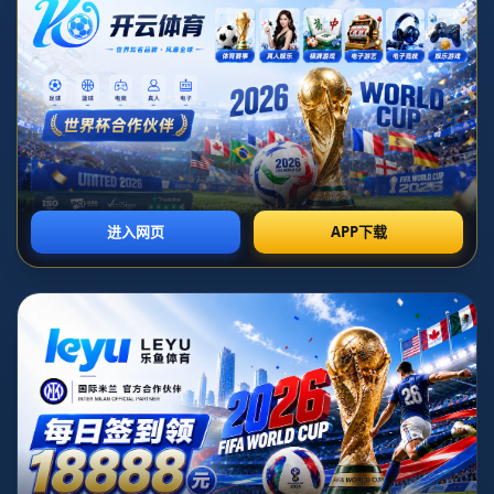
当关于阿方索戴维斯的转会传闻再次占据体育版面时，“尚未
与皇马达成协议，却大概率以自由身离队”这一说法，为原本
就扑朔迷离的局势增添了更多悬念。作为拜仁左路最具代表性
的球员之一，戴维斯的未来不仅牵动着德甲豪门的阵容规划，
也深刻影响着皇马新一轮重建工程的节奏与方向。如何理解这
桩尚未完成却似乎已写好结局的潜在转会，是本文试图剖析的
核心。
一 戴维斯与拜仁 合同博弈背后的深层因素
从表面看，戴维斯与拜仁迟迟未能完成续约，无非是薪资、合
同年限和角色定位的谈判拉锯；但在现代足球语境下，这种拉
锯往往意味着更深层的利益权衡。对球员而言，26岁左右的黄
金年龄节点，几乎等同于职业生涯最重要的一纸合约；对俱乐
部来说，如何在“顶薪核心”和“球队薪资结构”之间取得平衡，
更是关系到更衣室稳定的问题。正是在这种背景下，自由身离
队成了不少顶级球员的筹码——既能在谈判中争取更好条件，
也能保留转投其他豪门的主动权。
戴维斯的情况正有几分类似。他在拜仁已经完成了从边锋到边