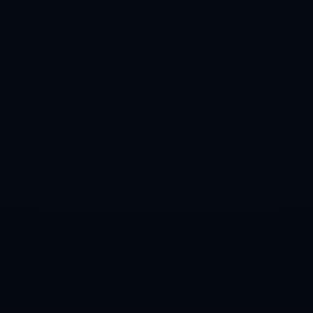
随时了解我们即将发布的新闻和更新
输入您的电子邮件并订阅我们的时事通讯
填写你的邮箱
订阅
关于我们
爱游戏体育（qicrm.cn）「阿文力荐」 爱游戏体
育app及爱游戏体育平台官网登录入口，官方正
版认...