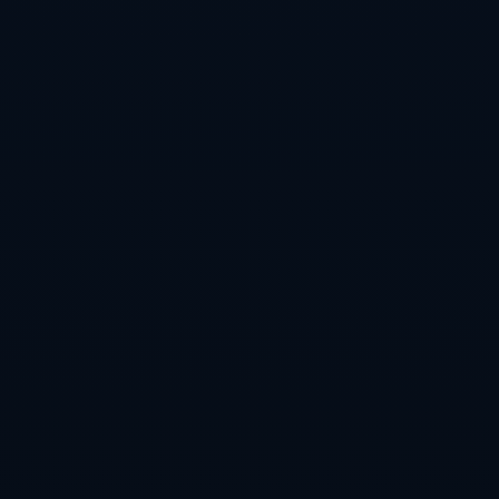
妙状态。
在未来的一段时间里，转会市场、俱乐部战绩、教练更迭、球
员状态等变量都会持续影响局势。从当前的信息结构出发，
“戴维斯尚未和皇马达协议 但预计将自由身离队”更像是一个动
态中的阶段性描述，而非终局宣判。无论他最终是留在拜仁完
成续约，抑或以自由身方式加盟皇马或其他豪门，他的抉择都
将成为当代足球合同博弈与球队重建叙事中的重要一笔。而我
们要做的，或许正是保持对这出长篇剧集的耐心，在信息不断
浮出水面时，静静观察每一次细微的风向变化。