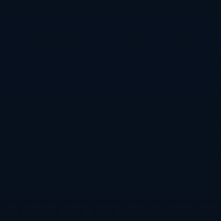
五 战术视角下 戴维斯加盟皇马可能带来的变化
如果将视角移向战术层面，假设戴维斯最终以自由身或低转会
费加盟皇马，他的出现会如何重塑球队的攻防结构？皇马在面
对深度防守时，经常依赖边路的单点爆破与中路的个人能力。
维尼修斯在左路的持球突破已是常规武器，但缺乏身后纵深配
合时，容易陷入双人甚至三人包夹。戴维斯如果出现在他身
后，可以选择外插叠瓦拉边、也可内切进入半空间，形成错位
进攻，迫使对方边后卫与边前卫在防守选择上不断做出艰难取
舍。
在防守转换阶段，戴维斯的速度优势能极大弥补高位压迫后的
身后空档。皇马在欧冠淘汰赛中时常需要高位施压，而一旦对
手通过中路转移到边路，拥有一名能大步回追、在对抗中不怵
对方边锋的左后卫，无疑会提升整个防线的安全感。这类战术
价值并不总能通过基础数据体现，却是顶级豪门在关键场面取
胜的隐性保障。
佩戴年轻化标签的皇马，正将中场和边路打造成一个高强度运
转的整体。戴维斯如果加盟，将与卡马文加、楚阿梅尼、巴尔