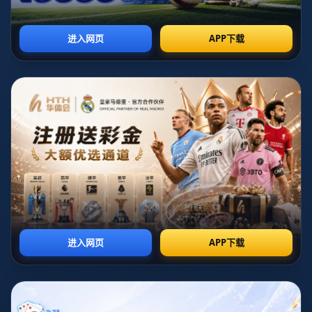
后卫、再到全能左路推进者的蜕变，冠军履历和大赛经验都极
为扎实。面对皇马、英超豪门等潜在下家，任何过早的“口头
承诺”都可能削弱团队在合同博弈中的谈判空间。即便外界多
次曝出“皇马已与球员达成个人协议”的消息，目前尚未与皇马
达成正式协议，反而是一种合理且谨慎的现实状态。
二 皇马的长线布局 与左后卫位置的战略升级
引入戴维斯，对皇马来说绝非简单的“补强一名左后卫”那么单
薄。自从马塞洛状态下滑并最终离队之后，皇马左路一直处于
“拼凑式”运转：门迪在防守端可靠，却在组织、传中和压迫中
不足以承担持续创造任务；部分比赛中由中卫客串或由年轻球
员顶上，更像是阶段性权宜之计，而非体系级解决方案。引进
一名兼具速度、爆破力和持球推进能力的球员，就成了重建过
程中的关键一环。