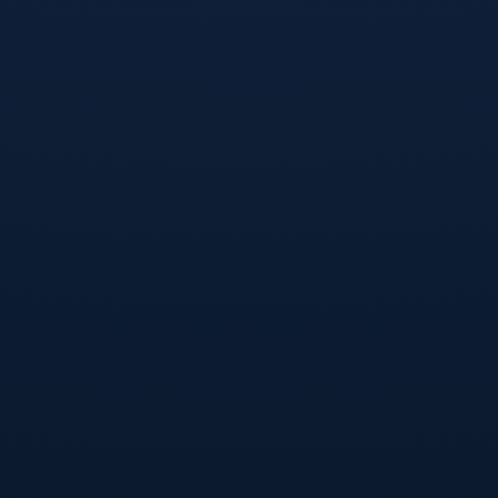
任何一笔看起来完美的运作都离不开风险评估，尤其是涉及到
一名已经在高强度联赛与国家队征战多年的中卫时，更需要对
他的身体状况和竞技状态进行冷静判断。瓦拉内近几个赛季不
同程度的伤病记录，是所有有意引进他的球队无法回避的考量
点。拜仁之所以在传闻中仅愿意开出约2000万欧，实际上也
可以理解为对其“风险折价”的体现：如果球员保持健康，这个
价位将显得相当划算；一旦伤病反复，损失也在可承受范围
内。相比之下，如果皇马在评估后认为这笔投资无法与自身未
来计划匹配，转而选择放缓或撤出竞争，那也从另一个角度说
明两家俱乐部在风险偏好上的差异。
可以对比的案例是拜仁此前在中卫位置上的几次重要引援。比