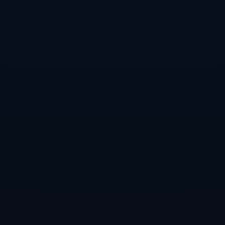
综合来看，围绕瓦拉内的这场潜在争夺战，并不是外界想象中