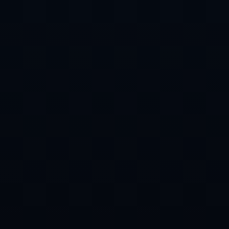
随时了解我们即将发布的新闻和更新
输入您的电子邮件并订阅我们的时事通讯
填写你的邮箱
订阅
关于我们
爱游戏体育（qicrm.cn）「阿文力荐」 爱游戏体
育app及爱游戏体育平台官网登录入口，官方正
版认...