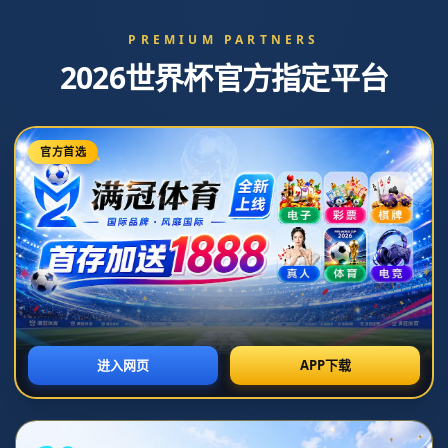
新闻资讯
网站首页
新闻资讯
拜仁有意和皇马竞争瓦拉内 愿意开
价2000万欧
by
admin
2026-06-27T11:30:05+08:00