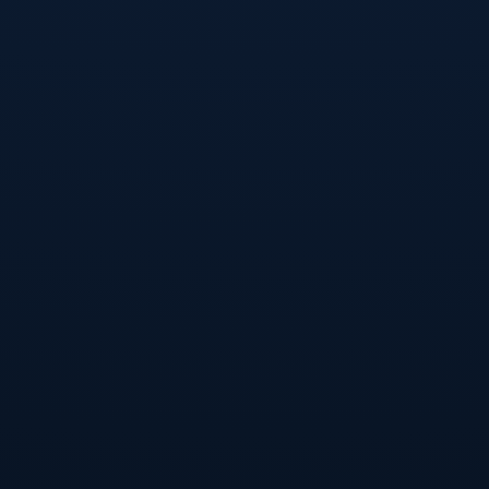
如德里赫特加盟之初，外界对其高额转会费与未来潜力给予了
极大关注，但在战术磨合、身体对抗适应甚至伤病控制方面，
球队也经历了一段不短的调整期。再往前看，卢卡斯埃尔南德
斯的加盟与离队，更像是对“高价中卫能否长期健康贡献”的一
次现实提醒：即便是一名能力出众的后防多面手，如果经常因
伤缺席关键战役，最终也会在账面价值与实际贡献之间产生难
以弥补的落差。正因如此，拜仁在评估瓦拉内时选择以“中等
转会费+合理薪资”的方式试探市场和球员态度，可以说是吸取
了过往经验后的理性升级。
从球员个人角度来看，瓦拉内若在拜仁与皇马这类豪门之间做
出选择，考虑的远不只是薪资和竞技地位，还包括联赛节奏、
伤病管理、家庭生活与更衣室角色等多重因素。德甲相对英超
而言赛程压力略小、身体对抗风格略有不同，而拜仁对球员健
康管理的体系在欧洲也一直享有口碑。对于一名已经拿到几乎
所有主要荣誉的中卫来说，选择一个能延长职业寿命、同时又
具备稳定争冠能力的平台，本身就是职业规划中的关键一环。
从这个角度看，拜仁提出相对温和却诚意十足的报价，也是希
望打出“竞技+环境”双重优势，而不仅仅是与皇马在数字层面