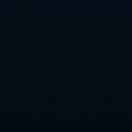
需求表单
姓名
性别
邮箱