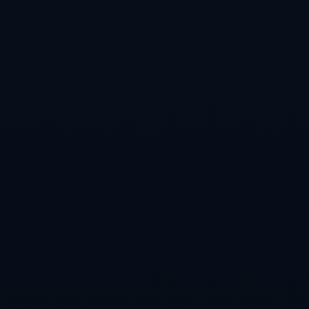
那种简单的“谁出价更高谁就赢”的零和游戏，而更像是一次关
于理念的博弈：拜仁希望以相对合理的2000万欧报价配合清
晰的战术规划和稳定的豪门平台打动球员；皇马则需要在自身
阵容结构、预算安排与发展方向之间做出审慎取舍。无论最终
瓦拉内的下一站指向何方，这一事件本身已经足够说明，现代
足球世界中任何一笔重量级引援都不再只是数字堆砌，而是牵
动战术体系、俱乐部文化乃至联赛格局的多维决策过程。