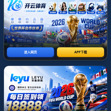
2026-08-08T11:31:00+08:00