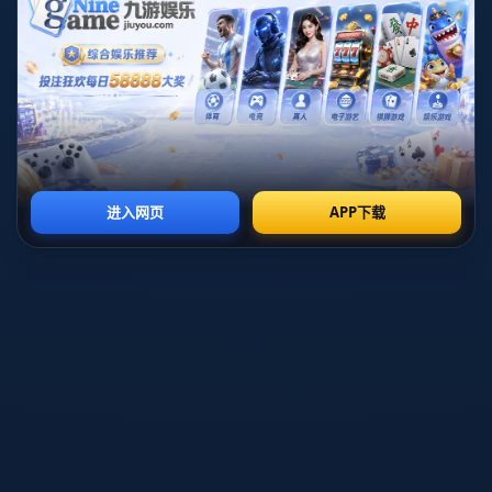
2026-08-07T11:31:04+08:00
皇马官方-本泽马肌肉疲劳 将无缘出战塞维利亚
对于正在争夺多个战线荣誉的皇家马德里来说 任何一条关于
主力前锋身体状况的官方消息都像是一颗投入平静水面的石
子 会迅速在更衣室 球迷圈 乃至整个西甲联赛范围内激起层
层涟漪 当皇马官方确认本泽马因肌肉疲劳
查看更多