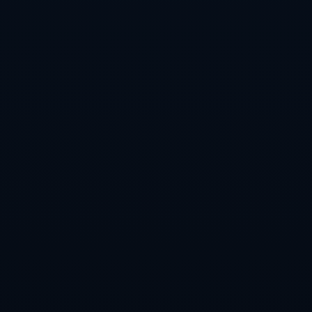
勾勒出皇马中场更迭的完整链条 既有
查看更多