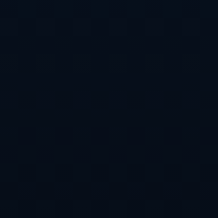
2026-08-05T11:30:32+08:00
克罗斯-我先告诉安帅我要退役 然后是魔笛巴尔
韦德
当一名传奇中场在巅峰选择转身离开时，更像是一场关于时
间 节奏和责任的深度对话 克罗斯说“我先告诉安帅我要退役
然后是魔笛巴尔韦德”表面上是一句轻描淡写的叙述 实际上却